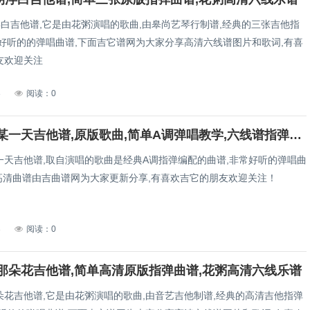
浮白吉他谱,它是由花粥演唱的歌曲,由皋尚艺琴行制谱,经典的三张吉他指
常好听的的弹唱曲谱,下面吉它谱网为大家分享高清六线谱图片和歌词,有喜
友欢迎关注
3
阅读：0
二十岁的某一天吉他谱,原版歌曲,简单A调弹唱教学,六线谱指弹简谱2张图
一天吉他谱,取自演唱的歌曲是经典A调指弹编配的曲谱,非常好听的弹唱曲
张高清曲谱由吉曲谱网为大家更新分享,有喜欢吉它的朋友欢迎关注！
3
阅读：0
那朵花吉他谱,简单高清原版指弹曲谱,花粥高清六线乐谱
朵花吉他谱,它是由花粥演唱的歌曲,由音艺吉他制谱,经典的高清吉他指弹