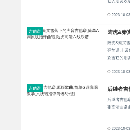
它的朋友欢
2023-10-0
吉他谱
陆虎&秦岚雪
弹简谱,非
欢吉它的朋
2023-10-0
吉他谱
后继者吉
后继者吉他
张高清曲谱
2023-10-0