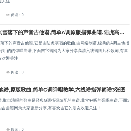
迎关注
3
阅读：0
陆虎&秦岚雪落下的声音吉他谱,简单A调原版指弹曲谱,陆虎高清六线乐谱
落下的声音吉他谱,它是由陆虎演唱的歌曲,由网络制谱,经典的A调吉他指
常好听的的弹唱曲谱,下面吉它谱网为大家分享高清六线谱图片和歌词,有喜
友欢迎关注
3
阅读：0
他谱,原版歌曲,简单G调弹唱教学,六线谱指弹简谱3张图
谱,取自演唱的歌曲是经典G调指弹编配的曲谱,非常好听的弹唱曲谱,下面3
由吉曲谱网为大家更新分享,有喜欢吉它的朋友欢迎关注！
3
阅读：0