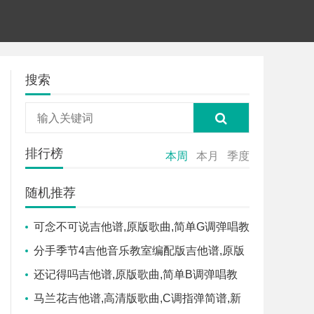
搜索
排行榜
本周
本月
季度
随机推荐
可念不可说吉他谱,原版歌曲,简单G调弹唱教
学,六线谱指弹简谱2张图
分手季节4吉他音乐教室编配版吉他谱,原版
歌曲,简单C调弹唱教学,六线谱指弹简谱4张图
还记得吗吉他谱,原版歌曲,简单B调弹唱教
学,六线谱指弹简谱3张图
马兰花吉他谱,高清版歌曲,C调指弹简谱,新