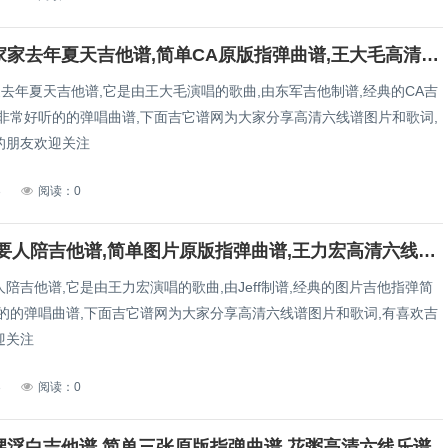
王大毛&家家去年夏天吉他谱,简单CA原版指弹曲谱,王大毛高清六线乐谱
去年夏天吉他谱,它是由王大毛演唱的歌曲,由东军吉他制谱,经典的CA吉
,非常好听的的弹唱曲谱,下面吉它谱网为大家分享高清六线谱图片和歌词,
的朋友欢迎关注
3
阅读：0
王力宏需要人陪吉他谱,简单图片原版指弹曲谱,王力宏高清六线乐谱
陪吉他谱,它是由王力宏演唱的歌曲,由Jeff制谱,经典的图片吉他指弹简
听的的弹唱曲谱,下面吉它谱网为大家分享高清六线谱图片和歌词,有喜欢吉
迎关注
3
阅读：0
娚浮白吉他谱,简单三张原版指弹曲谱,花粥高清六线乐谱