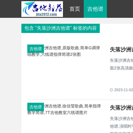
首页
吉他谱
包含 "失落沙洲吉他谱" 标签的内容
吉他谱
失落沙洲吉
面2张高清
2023-11-0
吉他谱
失落沙洲吉他
他谱,演唱