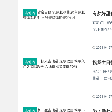
吉他谱
有梦好甜蜜
谱,下面2
2023-04-2
吉他谱
祝我生日快
曲谱,下面
2023-04-2
吉他谱