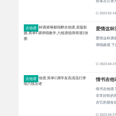
部落吉它谱
2023-02-1
吉他谱
爱情这杯酒
弹唱曲谱,
2023-04-2
吉他谱
情书吉他
情书吉他谱,
非常好听的
吉它的朋友
2023-04-2