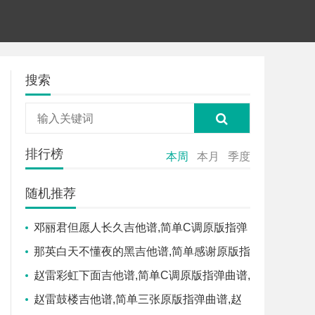
搜索
排行榜
本周
本月
季度
随机推荐
邓丽君但愿人长久吉他谱,简单C调原版指弹
曲谱,邓丽君高清六线乐谱
那英白天不懂夜的黑吉他谱,简单感谢原版指
弹曲谱,那英高清六线乐谱
赵雷彩虹下面吉他谱,简单C调原版指弹曲谱,
赵雷高清六线乐谱
赵雷鼓楼吉他谱,简单三张原版指弹曲谱,赵