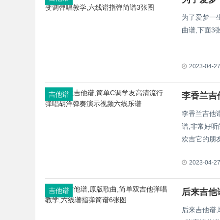
为了爱梦一
曲谱,下面
2023-04-2
吉他谱
李香兰吉他
谱,非常好
欢吉它的朋
2023-04-2
吉他谱
后来吉他
后来吉他谱