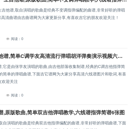
生吉他谱,取自演唱的歌曲是经典不变调指弹编配的曲谱,非常好听的弹唱
3张高清曲谱由吉曲谱网为大家更新分享,有喜欢吉它的朋友欢迎关注！
7
阅读：0
李香兰吉他谱,简单C调学友高清流行弹唱胡洋弹奏演示视频六线乐谱
谱,它是由张学友演唱的歌曲,由吉他部落收集制谱,经典的C调吉他指弹简
听的简单的弹唱曲谱,下面吉它谱网为大家分享高清六线谱图片和歌词,有喜
友欢迎关注
7
阅读：0
谱,原版歌曲,简单双吉他弹唱教学,六线谱指弹简谱6张图
,取自演唱的歌曲是经典双吉他指弹编配的曲谱,非常好听的弹唱曲谱,下面