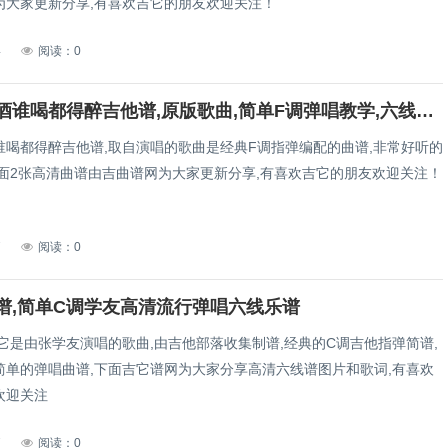
为大家更新分享,有喜欢吉它的朋友欢迎关注！
4
阅读：0
爱情这杯酒谁喝都得醉吉他谱,原版歌曲,简单F调弹唱教学,六线谱指弹简谱2张图
谁喝都得醉吉他谱,取自演唱的歌曲是经典F调指弹编配的曲谱,非常好听的
下面2张高清曲谱由吉曲谱网为大家更新分享,有喜欢吉它的朋友欢迎关注！
7
阅读：0
谱,简单C调学友高清流行弹唱六线乐谱
它是由张学友演唱的歌曲,由吉他部落收集制谱,经典的C调吉他指弹简谱,
简单的弹唱曲谱,下面吉它谱网为大家分享高清六线谱图片和歌词,有喜欢
欢迎关注
7
阅读：0