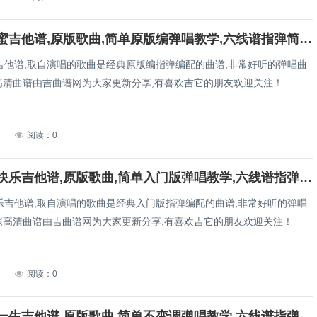
有梦好甜蜜吉他谱,原版歌曲,简单原版编弹唱教学,六线谱指弹简谱2张图
吉他谱,取自演唱的歌曲是经典原版编指弹编配的曲谱,非常好听的弹唱曲
张高清曲谱由吉曲谱网为大家更新分享,有喜欢吉它的朋友欢迎关注！
7
阅读：0
祝我生日快乐吉他谱,原版歌曲,简单入门版弹唱教学,六线谱指弹简谱2张图
乐吉他谱,取自演唱的歌曲是经典入门版指弹编配的曲谱,非常好听的弹唱
2张高清曲谱由吉曲谱网为大家更新分享,有喜欢吉它的朋友欢迎关注！
7
阅读：0
为了爱梦一生吉他谱,原版歌曲,简单不变调弹唱教学,六线谱指弹简谱3张图