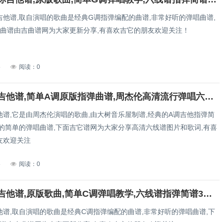
吉他谱,取自演唱的歌曲是经典G调指弹编配的曲谱,非常好听的弹唱曲谱,
清曲谱由吉曲谱网为大家更新分享,有喜欢吉它的朋友欢迎关注！
5
阅读：0
断了的弦吉他谱,简单A调原版指弹曲谱,周杰伦高清流行弹唱六线乐谱
他谱,它是由周杰伦演唱的歌曲,由大树音乐屋制谱,经典的A调吉他指弹简
听的简单的弹唱曲谱,下面吉它谱网为大家分享高清六线谱图片和歌词,有喜
友欢迎关注
5
阅读：0
我是神仙吉他谱,原版歌曲,简单C调弹唱教学,六线谱指弹简谱3张图
他谱,取自演唱的歌曲是经典C调指弹编配的曲谱,非常好听的弹唱曲谱,下