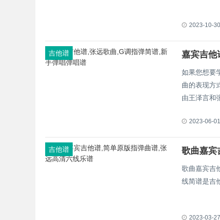
2023-10-3
吉他谱
嘉宾吉他
如果您想要
曲的表现方
由王泽言和
2023-06-0
吉他谱
歌曲嘉宾
歌曲嘉宾吉
线简谱是吉他
2023-03-2