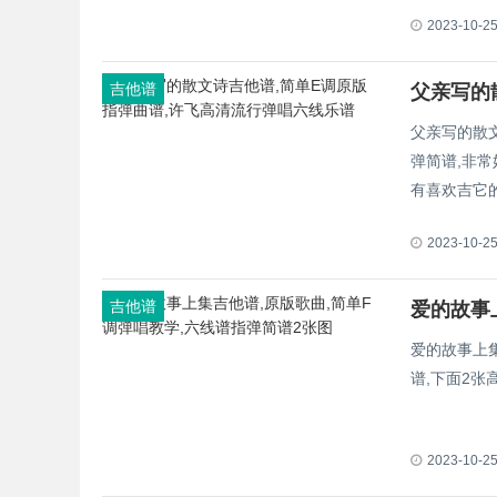
2023-10-2
吉他谱
父亲写的散
弹简谱,非
有喜欢吉它
2023-10-2
吉他谱
爱的故事上
谱,下面2
2023-10-2