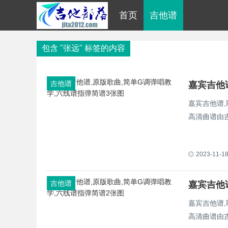
首页
吉他谱
包含 "张远" 标签的内容
吉他谱
嘉宾吉他
嘉宾吉他谱
高清曲谱由
2023-11-1
吉他谱
嘉宾吉他
嘉宾吉他谱
高清曲谱由