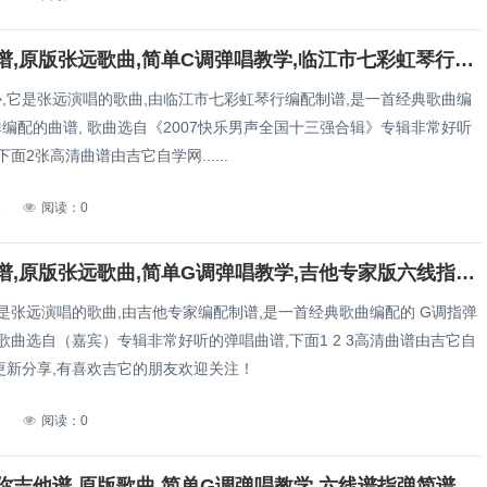
伤城吉他谱,原版张远歌曲,简单C调弹唱教学,临江市七彩虹琴行版六线指弹简谱图
/b>,它是张远演唱的歌曲,由临江市七彩虹琴行编配制谱,是一首经典歌曲编
编配的曲谱, 歌曲选自《2007快乐男声全国十三强合辑》专辑非常好听
面2张高清曲谱由吉它自学网......
3
阅读：0
嘉宾吉他谱,原版张远歌曲,简单G调弹唱教学,吉他专家版六线指弹简谱图
是张远演唱的歌曲,由吉他专家编配制谱,是一首经典歌曲编配的 G调指弹
歌曲选自（嘉宾）专辑非常好听的弹唱曲谱,下面1 2 3高清曲谱由吉它自
更新分享,有喜欢吉它的朋友欢迎关注！
2
阅读：0
慢慢喜欢你吉他谱,原版歌曲,简单G调弹唱教学,六线谱指弹简谱2张图