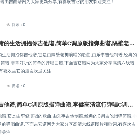
曲谱由吉曲谱网为大家更新分享,有喜欢吉它的朋友欢迎关注！
5
阅读：0
多想在平庸的生活拥抱你吉他谱,简单C调原版指弹曲谱,隔壁老樊高清流行弹唱C调简单版+教学六线乐谱
的生活拥抱你吉他谱,它是由隔壁老樊演唱的歌曲,由乐事吉他制谱,经典的
弹简谱,非常好听的简单的弹唱曲谱,下面吉它谱网为大家分享高清六线谱
,有喜欢吉它的朋友欢迎关注
5
阅读：0
风吹麦浪吉他谱,简单C调原版指弹曲谱,李健高清流行弹唱C调简单六线乐谱
谱,它是由李健演唱的歌曲,由乐事吉他制谱,经典的C调吉他指弹简谱,非
单的弹唱曲谱,下面吉它谱网为大家分享高清六线谱图片和歌词,有喜欢吉
迎关注