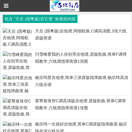
包含 "天后 (国粤版)吉它谱" 标签的内容
天后 (国粤版)吉他谱,阿细歌曲,C调高清图,3张六线
原版简谱
闫雪峰爱我的人你别哭吉他谱,原版歌曲,简单F调弹
唱教学,六线谱指弹简谱1张图
杨宗纬星吉他谱,简单三张原版指弹曲谱,杨宗纬高清
六线乐谱
霍尊卷珠帘C调高清版吉他谱,原版歌曲,简单C调弹
唱教学,六线谱指弹简谱1张图
杨宗纬一次就好吉他谱,简单C调原版指弹曲谱,杨宗
纬高清六线乐谱