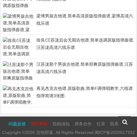
梁博男孩吉他谱,简单高清原版指弹曲谱,梁博高清六
线乐谱
徐良/汪苏泷后会无期吉他谱,简单选调原版指弹曲谱,
汪苏泷高清六线乐谱
汪苏泷那个男孩吉他谱,简单郑爽原版指弹曲谱,汪苏
泷高清六线乐谱
再见杰克吉他谱,原版歌曲,简单F调弹唱教学,六线谱
指弹简谱3张图
问题反馈
友情赞助
投稿须知
商务合作
红茶
联系我们
Copyright ©2026
吉他部落
, All Rights Reserved.
闽ICP备2020017932