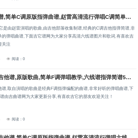
成都吉他谱,简单C调原版指弹曲谱,赵雷高清流行弹唱C调简单版教学视频视频六线乐谱
它是由赵雷演唱的歌曲,由吉他部落收集制谱,经典的C调吉他指弹简谱,非
单的弹唱曲谱,下面吉它谱网为大家分享高清六线谱图片和歌词,有喜欢吉
迎关注
4
阅读：0
春花秋月吉他谱,原版歌曲,简单F调弹唱教学,六线谱指弹简谱5张图
他谱,取自演唱的歌曲是经典F调指弹编配的曲谱,非常好听的弹唱曲谱,下
曲谱由吉曲谱网为大家更新分享,有喜欢吉它的朋友欢迎关注！
4
阅读：0
少年锦时吉他谱,简单C调原版指弹曲谱,赵雷高清流行弹唱六线乐谱