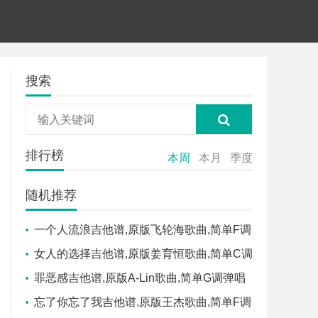
搜索
排行榜
本周
本月
季度
随机推荐
一个人流浪吉他谱,原版飞轮海歌曲,简单F调
弹唱教学,by吉他版六线指弹简谱图
女人的选择吉他谱,原版姜育恒歌曲,简单C调
弹唱教学,小叶歌吉他版六线指弹简谱图
罪恶感吉他谱,原版A-Lin歌曲,简单G调弹唱
教学,音乐之家版六线指弹简谱图
忘了你忘了我吉他谱,原版王杰歌曲,简单F调