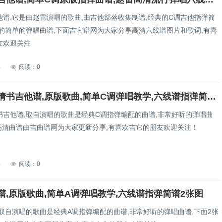
他谱,它是由赵雷演唱的歌曲,由吉他部落收集制谱,经典的C调吉他指弹简
听的简单的弹唱曲谱,下面吉它谱网为大家分享高清六线谱图片和歌词,有喜
友欢迎关注
4
阅读：0
写给绿的情书吉他谱,原版歌曲,简单C调弹唱教学,六线谱指弹简谱3张图
书吉他谱,取自演唱的歌曲是经典C调指弹编配的曲谱,非常好听的弹唱曲
张高清曲谱由吉曲谱网为大家更新分享,有喜欢吉它的朋友欢迎关注！
4
阅读：0
谱,原版歌曲,简单A调弹唱教学,六线谱指弹简谱2张图
取自演唱的歌曲是经典A调指弹编配的曲谱,非常好听的弹唱曲谱,下面2张