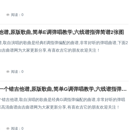
1
阅读：0
他谱,原版歌曲,简单E调弹唱教学,六线谱指弹简谱2张图
,取自演唱的歌曲是经典E调指弹编配的曲谱,非常好听的弹唱曲谱,下面2
由吉曲谱网为大家更新分享,有喜欢吉它的朋友欢迎关注！
2
阅读：0
爱上你是一个错吉他谱,原版歌曲,简单G调弹唱教学,六线谱指弹简谱1张图
个错吉他谱,取自演唱的歌曲是经典G调指弹编配的曲谱,非常好听的弹唱
1张高清曲谱由吉曲谱网为大家更新分享,有喜欢吉它的朋友欢迎关注！
4
阅读：0