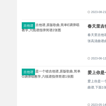
2023-08-2
吉他谱
春天里吉
春天里吉他谱
张高清曲谱
2023-06-1
吉他谱
爱上你是一
曲谱,下面
2023-05-1