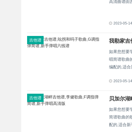
高清曲谱由
2023-05-1
吉他谱
我勒家吉
如果您想要
唱简谱歌曲
编配的,适
2023-05-1
吉他谱
贝加尔湖
如果您想要
简谱歌曲的
配的,适合