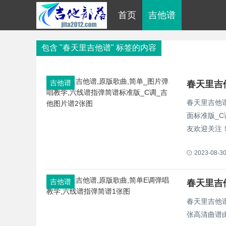
首页
吉他谱
包含 "春天里吉他谱" 标签的内容
吉他谱
春天里吉他
面标准版_
友欢迎关注
2023-08-3
吉他谱
春天里吉
春天里吉他谱
张高清曲谱