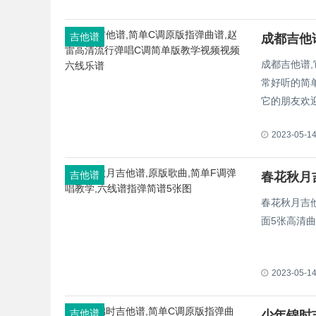
吉他谱
成都吉他谱,
常好听的简
它的朋友欢
2023-05-1
吉他谱
春花秋月吉
面5张高清
2023-05-1
吉他谱