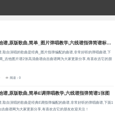
春天里吉他谱,原版歌曲,简单_图片弹唱教学,六线谱指弹简谱标准版_C调_吉他图片谱2张图
谱,取自演唱的歌曲是经典_图片指弹编配的曲谱,非常好听的弹唱曲谱,下
C调_吉他图片谱2张高清曲谱由吉曲谱网为大家更新分享,有喜欢吉它的朋
！
0
阅读：0
他谱,原版歌曲,简单E调弹唱教学,六线谱指弹简谱1张图
,取自演唱的歌曲是经典E调指弹编配的曲谱,非常好听的弹唱曲谱,下面1
由吉曲谱网为大家更新分享,有喜欢吉它的朋友欢迎关注！