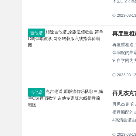
下面1 2 3
2023-03-1
吉他谱
再度重相逢
弹编配的曲谱
它自学网为
2023-03-1
吉他谱
再见杰克,
指弹编配的曲
4高清曲谱由
2023-03-1