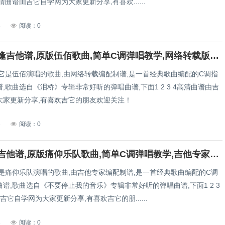
高清曲谱由吉它自学网为大家更新分享,有喜欢......
3
阅读：0
再度重相逢吉他谱,原版伍佰歌曲,简单C调弹唱教学,网络转载版六线指弹简谱图
,它是伍佰演唱的歌曲,由网络转载编配制谱,是一首经典歌曲编配的C调指
,歌曲选自《泪桥》专辑非常好听的弹唱曲谱,下面1 2 3 4高清曲谱由吉
大家更新分享,有喜欢吉它的朋友欢迎关注！
3
阅读：0
再见杰克吉他谱,原版痛仰乐队歌曲,简单C调弹唱教学,吉他专家版六线指弹简谱图
它是痛仰乐队演唱的歌曲,由吉他专家编配制谱,是一首经典歌曲编配的C调
谱,歌曲选自《不要停止我的音乐》专辑非常好听的弹唱曲谱,下面1 2 3
吉它自学网为大家更新分享,有喜欢吉它的朋......
3
阅读：0