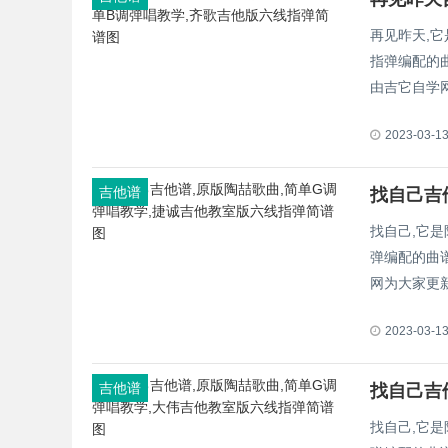
再见昨天,
指弹编配的曲
由吉它自学网
2023-03-1
吉他谱
找自己,它
弹编配的曲谱
网为大家更
2023-03-1
吉他谱
找自己,它