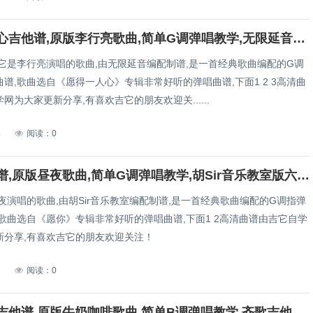
愿得一人心吉他谱,原版李行亮歌曲,简单G调弹唱教学,无限延音版六线指弹简谱图
,它是李行亮演唱的歌曲,由无限延音编配制谱,是一首经典歌曲编配的G调
谱,歌曲选自《愿得一人心》专辑非常好听的弹唱曲谱,下面1 2 3高清曲
网为大家更新分享,有喜欢吉它的朋友欢迎关......
3
阅读：0
愿你吉他谱,原版昼夜歌曲,简单G调弹唱教学,胡Sir音乐教室版六线指弹简谱图
夜演唱的歌曲,由胡Sir音乐教室编配制谱,是一首经典歌曲编配的G调指弹
歌曲选自《愿你》专辑非常好听的弹唱曲谱,下面1 2高清曲谱由吉它自学
新分享,有喜欢吉它的朋友欢迎关注！
3
阅读：0
再见昨天吉他谱,原版牛奶咖啡歌曲,简单B调弹唱教学,齐歌吉他版六线指弹简谱图