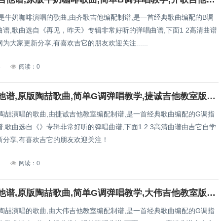
它是牛奶咖啡演唱的歌曲,由齐歌吉他编配制谱,是一首经典歌曲编配的B调
谱,歌曲选自《再见，昨天》专辑非常好听的弹唱曲谱,下面1 2高清曲谱
为大家更新分享,有喜欢吉它的朋友欢迎关注......
3
阅读：0
找自己吉他谱,原版陶喆歌曲,简单G调弹唱教学,捷诚吉他教室版六线指弹简谱图
是陶喆演唱的歌曲,由捷诚吉他教室编配制谱,是一首经典歌曲编配的G调指
,歌曲选自《》专辑非常好听的弹唱曲谱,下面1 2 3高清曲谱由吉它自学
新分享,有喜欢吉它的朋友欢迎关注！
3
阅读：0
找自己吉他谱,原版陶喆歌曲,简单G调弹唱教学,大伟吉他教室版六线指弹简谱图
是陶喆演唱的歌曲,由大伟吉他教室编配制谱,是一首经典歌曲编配的G调指