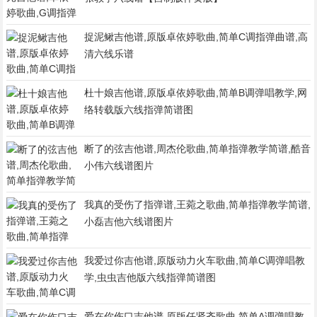
捉泥鳅吉他谱,原版卓依婷歌曲,简单C调指弹曲谱,高
清六线乐谱
杜十娘吉他谱,原版卓依婷歌曲,简单B调弹唱教学,网
络转载版六线指弹简谱图
断了的弦吉他谱,周杰伦歌曲,简单指弹教学简谱,酷音
小伟六线谱图片
我真的受伤了指弹谱,王菀之歌曲,简单指弹教学简谱,
小磊吉他六线谱图片
我爱过你吉他谱,原版动力火车歌曲,简单C调弹唱教
学,虫虫吉他版六线指弹简谱图
爱在你伤口吉他谱,原版任贤齐歌曲,简单A调弹唱教