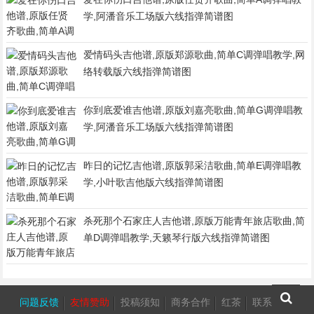
学,阿潘音乐工场版六线指弹简谱图
爱情码头吉他谱,原版郑源歌曲,简单C调弹唱教学,网
络转载版六线指弹简谱图
你到底爱谁吉他谱,原版刘嘉亮歌曲,简单G调弹唱教
学,阿潘音乐工场版六线指弹简谱图
昨日的记忆吉他谱,原版郭采洁歌曲,简单E调弹唱教
学,小叶歌吉他版六线指弹简谱图
杀死那个石家庄人吉他谱,原版万能青年旅店歌曲,简
单D调弹唱教学,天籁琴行版六线指弹简谱图
问题反馈
友情赞助
投稿须知
商务合作
红茶
联系我们