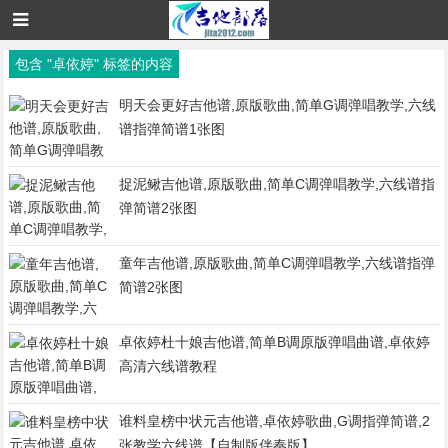
包含 "卓依婷" 标签的内容
明天会更好吉他谱,原版歌曲,简单G调弹唱教学,六线
谱指弹简谱1张图
捉泥鳅吉他谱,原版歌曲,简单C调弹唱教学,六线谱指
弹简谱2张图
童年吉他谱,原版歌曲,简单C调弹唱教学,六线谱指弹
简谱2张图
卓依婷杜十娘吉他谱,简单B调原版弹唱曲谱,卓依婷
高清六线谱教程
谁料皇榜中状元吉他谱,卓依婷歌曲,G调指弹简谱,2
张教学六线谱【自制版伴奏版】