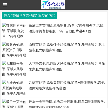
包含 "茶底世界吉他谱" 标签的内容
茶底世界吉他谱,原版歌曲,简单_C调弹唱教学,六线
谱指弹简谱标准版_C调_吉他图片谱4张图
微微吉他谱,原版孙子涵歌曲,简单G调弹唱教学,第七
城市版六线指弹简谱图
大花轿吉他谱,原版火风歌曲,简单G调弹唱教学,音乐
之家版六线指弹简谱图
九妹吉他谱,原版黄鹤翔歌曲,简单A调弹唱教学,吉他
谱网站版六线指弹简谱图
最后一页吉他谱,原版江语晨歌曲,简单C调弹唱教学,
网络转载版六线指弹简谱图