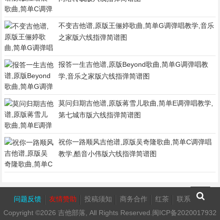
不变吉他谱,原版王俪婷歌曲,简单G调弹唱教学,音乐
之家版六线指弹简谱图
报答一生吉他谱,原版Beyond歌曲,简单G调弹唱教
学,音乐之家版六线指弹简谱图
莫问归期吉他谱,原版蒋雪儿歌曲,简单E调弹唱教学,
第七城市版六线指弹简谱图
祝你一路顺风吉他谱,原版吴奇隆歌曲,简单C调弹唱
教学,酷音小伟版六线指弹简谱图
问题反馈
友情赞助
投稿须知
商务合作
红茶
联系我们
Copyright ©2026
吉他部落
, All Rights Reserved.
闽ICP备2020017932