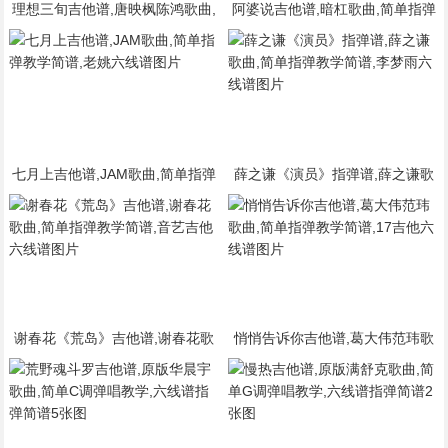
理想三旬吉他谱,唐映枫陈鸿歌曲,
阿婆说吉他谱,暗杠歌曲,简单指弹
简单指弹教学简谱,酷音小伟六线
教学简谱,音艺吉他六线谱图片
谱图片
七月上吉他谱,JAM歌曲,简单指弹
薛之谦《演员》指弹谱,薛之谦歌
教学简谱,老姚六线谱图片
曲,简单指弹教学简谱,李梦雨六线
谱图片
谢春花《荒岛》吉他谱,谢春花歌
悄悄告诉你吉他谱,葛大伟范玮歌
曲,简单指弹教学简谱,音艺吉他六
曲,简单指弹教学简谱,17吉他六线
线谱图片
谱图片