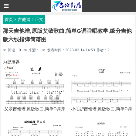
首页
吉他谱
正文
那天吉他谱,原版艾敬歌曲,简单G调弹唱教学,缘分吉他
版六线指弹简谱图
阅读：0
来源：
发表时间：2023-02-14 14:53
作者：2
为您推荐
父亲吉他谱,原版歌曲,简单C调弹
小毛驴吉他谱,原版歌曲,简单C调
唱教学,六线谱指弹简谱3张图
弹唱教学,六线谱指弹简谱4张图