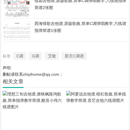
假如吉他谱,原版歌曲,简单C调弹唱教学,六线谱指弹
简谱2张图
西海情歌吉他谱,原版歌曲,简单C调弹唱教学,六线谱
指弹简谱1张图
标签:
C调
G调
艾敬
那天C调谱
声明
删帖请联系zhiyihome@qq.com；
相关文章