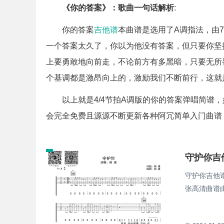
《你的答案》：歌曲一句话解析
:
你的答案
吉他谱
本曲谱是选用了A调指法，由
一个答案太久了，你以为他没有答案，但只要你坚
上要勇敢地向前走，不论前方有多黑暗，只要无所
个基调都是激昂向上的，激励我们不断前行，这就
以上就是4/4节拍A调版的你的答案弹唱简谱
会完全免费且源源不断更新各种阿冗简单入门曲谱
守护你吉
守护你吉他谱
张高清曲谱