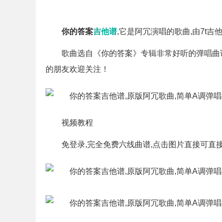
张图
指弹简谱5张图
你的答案
吉他谱
,它是阿冗演唱的歌曲,由7t
歌曲选自《你的答案》专辑非常好听的弹唱曲谱
的朋友欢迎关注！
视频教程
免登录,完全免费六线曲谱,点击图片直接可直