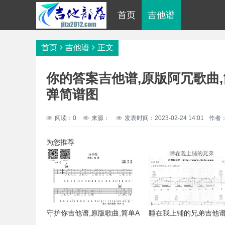
首页
吉他谱
首页
吉他谱
正文
你的答案吉他谱,原版阿冗歌曲,
弹简谱图
阅读：0
来源：
发表时间：2023-02-24 14:01
作者
为您推荐
守护你吉他谱,原版歌曲,简单A
睡在我上铺的兄弟吉他谱
调弹唱教学,六线谱指弹简谱2
歌曲,简单A调弹唱教学,