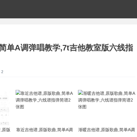
简单A调弹唱教学,7t吉他教室版六线指
：2
,原版
靠近吉他谱,原版歌曲,简单A调
渐暖吉他谱,原版歌曲,简单A调
六线谱
弹唱教学,六线谱指弹简谱2张
弹唱教学,六线谱指弹简谱2张