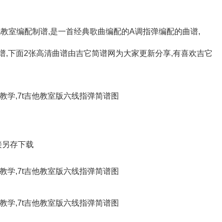
图
图
吉他教室编配制谱,是一首经典歌曲编配的A调指弹编配的曲谱,
,下面2张高清曲谱由吉它简谱网为大家更新分享,有喜欢吉它
接另存下载