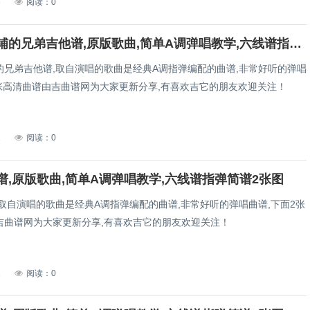
8
阅读：0
睡在我上铺的兄弟吉他谱,原版歌曲,简单A调弹唱教学,六线谱指弹简谱5张图
的兄弟吉他谱,取自演唱的歌曲是经典A调指弹编配的曲谱,非常好听的弹唱
5张高清曲谱由吉曲谱网为大家更新分享,有喜欢吉它的朋友欢迎关注！
1
阅读：0
谱,原版歌曲,简单A调弹唱教学,六线谱指弹简谱2张图
取自演唱的歌曲是经典A调指弹编配的曲谱,非常好听的弹唱曲谱,下面2张
吉曲谱网为大家更新分享,有喜欢吉它的朋友欢迎关注！
1
阅读：0