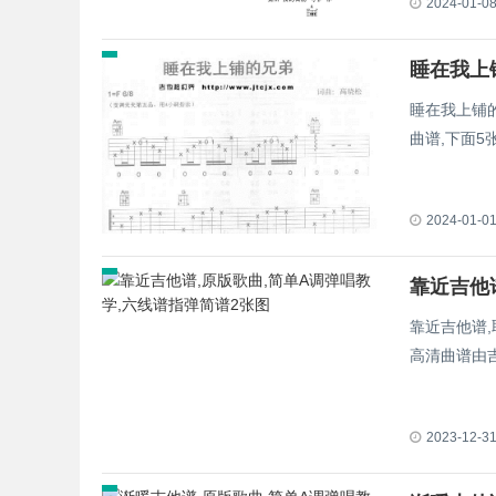
2024-01-0
睡在我上铺
曲谱,下面
2024-01-0
靠近吉他
靠近吉他谱,
高清曲谱由
2023-12-3