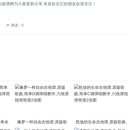
吉曲谱网为大家更新分享,有喜欢吉它的朋友欢迎关注！
8
阅读：0
简单未
像梦一样自由吉他谱,原版歌
怒放的生命吉他谱,原版歌曲,
弹简谱
曲,简单D调弹唱教学,六线谱指
简单C调弹唱教学,六线谱指弹