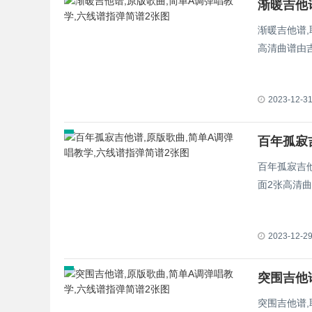
渐暖吉他
渐暖吉他谱,
高清曲谱由
2023-12-3
百年孤寂吉
面2张高清
2023-12-2
突围吉他
突围吉他谱,