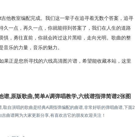
7t吉他教室编配完成。我们这一辈子在追寻着无数个答案，追寻
持久一点，再久一点，你就能得到答案了，我们在人生的道路
畏惧，勇往直前，你就会跨过这片黑暗，走向光明。歌曲的整
是音乐的力量，音乐的魅力。
，如果正是您所寻找的六线高清图片谱，希望能收藏本站，这里
他谱,原版歌曲,简单A调弹唱教学,六线谱指弹简谱2张图
,取自演唱的歌曲是经典A调指弹编配的曲谱,非常好听的弹唱曲谱,下面2
由吉曲谱网为大家更新分享,有喜欢吉它的朋友欢迎关注！