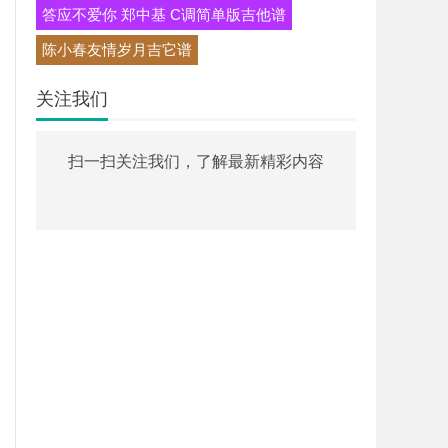
答应不爱你 郑中基 C调简单版吉他谱
陈小春友情岁月吉它谱
关注我们
扫一扫关注我们，了解最新精彩内容