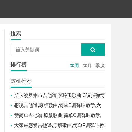
搜索
排行榜
本周
本月
季度
随机推荐
斯卡波罗集市吉他谱,李玲玉歌曲,C调指弹简
谱,新手弹唱简单版
想说吉他谱,原版歌曲,简单E调弹唱教学,六
线谱指弹简谱2张图
爱简单吉他谱,原版歌曲,简单C调弹唱教学,
六线谱指弹简谱2张图
大家来恋爱吉他谱,原版歌曲,简单F调弹唱教