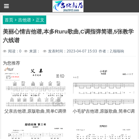
首页
吉他谱
正文
美丽心情吉他谱,本多Ruru歌曲,C调指弹简谱,5张教学
六线谱
阅读：0
来源：
发表时间：2023-04-07 15:03
作者：2,嗡嗡响
为您推荐
父亲吉他谱,原版歌曲,简单C调弹
小毛驴吉他谱,原版歌曲,简单C调
唱教学,六线谱指弹简谱3张图
弹唱教学,六线谱指弹简谱4张图