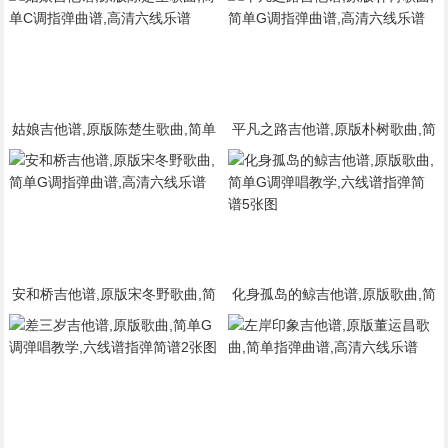
姑娘吉他谱,原版陈楚生歌曲,简单
平凡之路吉他谱,原版朴树歌曲,简
C调指弹曲谱,高清六线乐谱
单G调指弹曲谱,高清六线乐谱
安和桥吉他谱,原版宋冬野歌曲,简
化身孤岛的鲸吉他谱,原版歌曲,简
单G调指弹曲谱,高清六线乐谱
单G调弹唱教学,六线谱指弹简谱5
张图