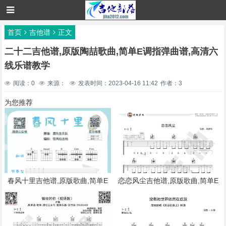
首页
吉他谱
正文
二十二吉他谱,原版陶喆歌曲,简单E调指弹曲谱,高清六
线乐谱教学
阅读：0
来源：
发表时间：2023-04-16 11:42
作者：3
为您推荐
春风十里吉他谱,原版歌曲,简单E
恋恋风尘吉他谱,原版歌曲,简单E
调弹唱教学,六线谱指弹简谱1张图
调弹唱教学,六线谱指弹简谱4张图