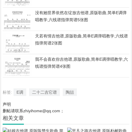
没有她世界依然在绽放吉他谱,原版歌曲,简单E调弹
唱教学,六线谱指弹简谱5张图
天若有情吉他谱,原版歌曲,简单E调弹唱教学,六线谱
指弹简谱2张图
我不会喜欢你吉他谱,原版歌曲,简单E调弹唱教学,六
线谱指弹简谱4张图
标签:
E调
二十二吉它谱
陶喆
声明
删帖请联系zhiyihome@qq.com；
相关文章