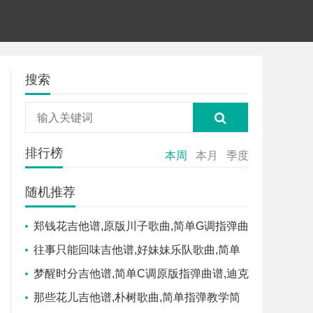
搜索
排行榜
本周
本月
季度
随机推荐
郑钱花吉他谱,原版川子歌曲,简单G调指弹曲
谱,高清六线乐谱
往事只能回味吉他谱,好妹妹乐队歌曲,简单
指弹教学简谱,吉他弹唱教学_G调吉他谱
梦醒时分吉他谱,简单C调原版指弹曲谱,迪克
牛仔高清流行弹唱六线乐谱
那些花儿吉他谱,朴树歌曲,简单指弹教学简