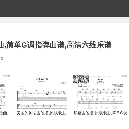
曲,简单G调指弹曲谱,高清六线乐谱
：3
歌曲,
美丽的神话吉他谱,原版歌曲,
形容吉他谱,原版歌曲,简单G调
谱指弹
简单G调弹唱教学,六线谱指弹
弹唱教学,六线谱指弹简谱4张
简谱3张图
图