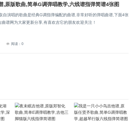
谱,原版歌曲,简单G调弹唱教学,六线谱指弹简谱4张图
,取自演唱的歌曲是经典G调指弹编配的曲谱,非常好听的弹唱曲谱,下面4张
吉曲谱网为大家更新分享,有喜欢吉它的朋友欢迎关注！
7
阅读：0