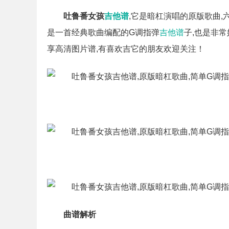
吐鲁番女孩
吉他谱
,它是暗杠演唱的原版歌曲
是一首经典歌曲编配的G调指弹
吉他谱
子,也是非
享高清图片谱,有喜欢吉它的朋友欢迎关注！
曲谱解析