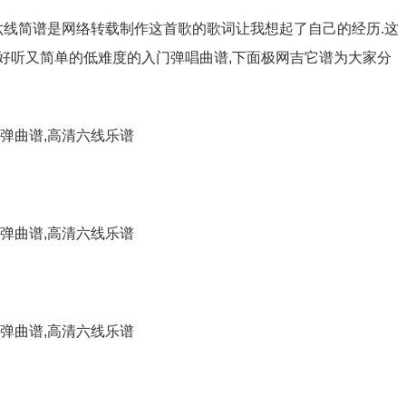
,六线简谱是网络转载制作这首歌的歌词让我想起了自己的经历.这
常好听又简单的低难度的入门弹唱曲谱,下面极网吉它谱为大家分