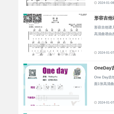
2024-01-0
形容吉他
形容吉他谱
高清曲谱由
2024-01-0
OneDa
One Da
面1张高清
2024-01-0