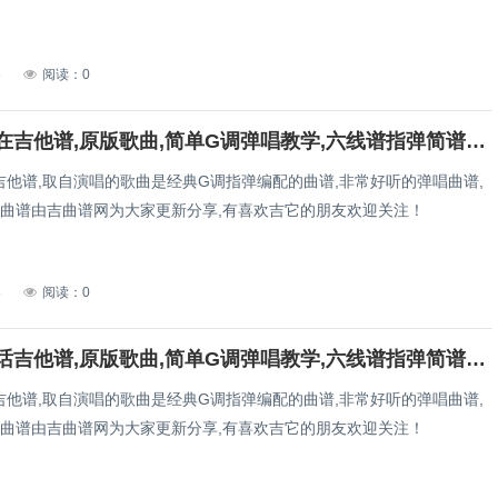
8
阅读：0
永远都会在吉他谱,原版歌曲,简单G调弹唱教学,六线谱指弹简谱3张图
吉他谱,取自演唱的歌曲是经典G调指弹编配的曲谱,非常好听的弹唱曲谱,
清曲谱由吉曲谱网为大家更新分享,有喜欢吉它的朋友欢迎关注！
8
阅读：0
美丽的神话吉他谱,原版歌曲,简单G调弹唱教学,六线谱指弹简谱3张图
吉他谱,取自演唱的歌曲是经典G调指弹编配的曲谱,非常好听的弹唱曲谱,
清曲谱由吉曲谱网为大家更新分享,有喜欢吉它的朋友欢迎关注！