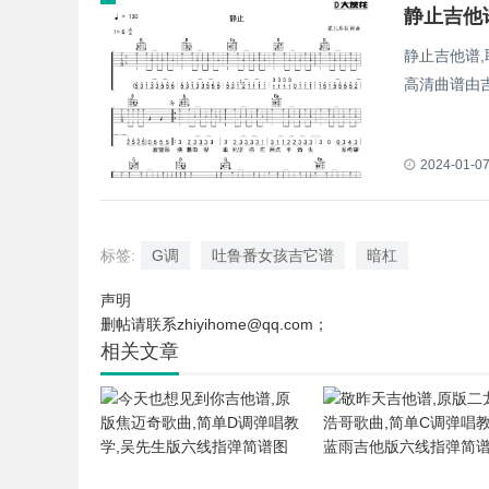
静止吉他
静止吉他谱
高清曲谱由
2024-01-0
标签:
G调
吐鲁番女孩吉它谱
暗杠
声明
删帖请联系zhiyihome@qq.com；
相关文章