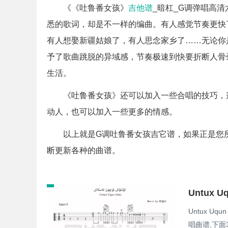
《《吐鲁番女孩》
吉他谱
_暗杠_G调弹唱高
悉的歌词，却是不一样的编曲。有人感觉节奏更快
有人想娶新疆姑娘了，有人思念家乡了……无论你
予了歌曲跳脱的异域感，节奏极速到快要折断人骨
生活。
《吐鲁番女孩》还可以加入一些合唱的技巧，
动人，也可以加入一些更多的情感。
以上就是G调吐鲁番女孩吉它谱，如果正是您
断更新各种的曲谱。
Untux U
唱曲谱,下