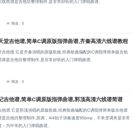
六线简谱是吉他坊整理制作,是非常好听的入门弹唱曲谱,
4
阅读：0
天堂吉他谱,简单C调原版指弹曲谱,齐秦高清六线谱教程
堂吉他谱,它是齐秦演唱的原版歌曲,经典歌曲编配的C调指弹简单版吉他
简谱是吉他坊整理制作,是非常好听的入门弹唱曲谱,
1
阅读：0
记吉他谱,简单C调原版指弹曲谱,郭顶高清六线谱简谱
吉他谱,它是郭顶演唱的原版歌曲,经典歌曲编配的C调指弹简单版吉他谱
是吉他坊整理制作,原调，4/4拍子演奏速度95bmp，不夹变调夹是非常
度：为中等的入门弹唱曲谱,