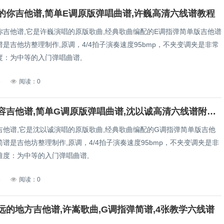
的你吉他谱,简单E调原版弹唱曲谱,许巍高清六线谱教程
你吉他谱,它是许巍演唱的原版歌曲,经典歌曲编配的E调指弹简单版吉他谱
是吉他坊整理制作,原调，4/4拍子演奏速度95bmp，不夹变调夹是非常
度：为中等的入门弹唱曲谱,
6
阅读：0
沈以诚形容吉他谱,简单G调原版弹唱曲谱,沈以诚高清六线谱附歌词
吉他谱,它是沈以诚演唱的原版歌曲,经典歌曲编配的G调指弹简单版吉他
谱是吉他坊整理制作,原调，4/4拍子演奏速度95bmp，不夹变调夹是非
难度：为中等的入门弹唱曲谱,
6
阅读：0
远的地方吉他谱,许嵩歌曲,G调指弹简谱,4张教学六线谱