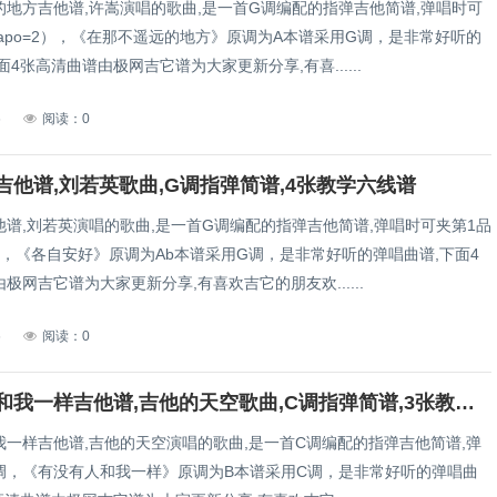
的地方吉他谱,许嵩演唱的歌曲,是一首G调编配的指弹吉他简谱,弹唱时可
apo=2），《在那不遥远的地方》原调为A本谱采用G调，是非常好听的
面4张高清曲谱由极网吉它谱为大家更新分享,有喜......
6
阅读：0
吉他谱,刘若英歌曲,G调指弹简谱,4张教学六线谱
他谱,刘若英演唱的歌曲,是一首G调编配的指弹吉他简谱,弹唱时可夹第1品
1），《各自安好》原调为Ab本谱采用G调，是非常好听的弹唱曲谱,下面4
极网吉它谱为大家更新分享,有喜欢吉它的朋友欢......
6
阅读：0
有没有人和我一样吉他谱,吉他的天空歌曲,C调指弹简谱,3张教学六线谱
我一样吉他谱,吉他的天空演唱的歌曲,是一首C调编配的指弹吉他简谱,弹
调，《有没有人和我一样》原调为B本谱采用C调，是非常好听的弹唱曲