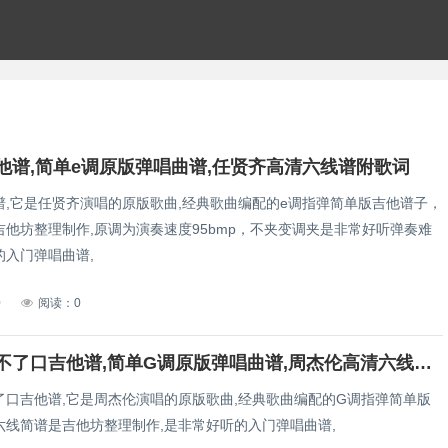
他谱,简单e调原版弹唱曲谱,任贤齐高清六线谱附歌词
谱,它是任贤齐演唱的原版歌曲,经典歌曲编配的e调指弹简单版吉他谱子，
吉他坊整理制作,原调为演奏速度95bmp，不夹变调夹是非常好听弹奏难
的入门弹唱曲谱,
0
阅读：0
周杰伦开不了口吉他谱,简单G调原版弹唱曲谱,周杰伦高清六线谱教学
了口吉他谱,它是周杰伦演唱的原版歌曲,经典歌曲编配的G调指弹简单版
六线简谱是吉他坊整理制作,是非常好听的入门弹唱曲谱,