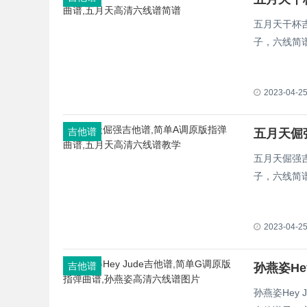
五月天干杯
子，六线简
2023-04-2
吉他谱
五月天倔
五月天倔强
子，六线简
2023-04-2
吉他谱
孙燕姿Hey