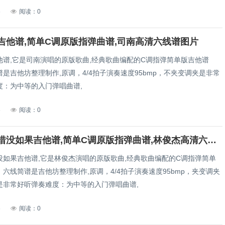
6
阅读：0
吉他谱,简单C调原版指弹曲谱,司南高清六线谱图片
他谱,它是司南演唱的原版歌曲,经典歌曲编配的C调指弹简单版吉他谱
是吉他坊整理制作,原调，4/4拍子演奏速度95bmp，不夹变调夹是非常
度：为中等的入门弹唱曲谱,
6
阅读：0
林俊杰可惜没如果吉他谱,简单C调原版指弹曲谱,林俊杰高清六线谱教程
没如果吉他谱,它是林俊杰演唱的原版歌曲,经典歌曲编配的C调指弹简单
六线简谱是吉他坊整理制作,原调，4/4拍子演奏速度95bmp，夹变调夹
是非常好听弹奏难度：为中等的入门弹唱曲谱,
6
阅读：0