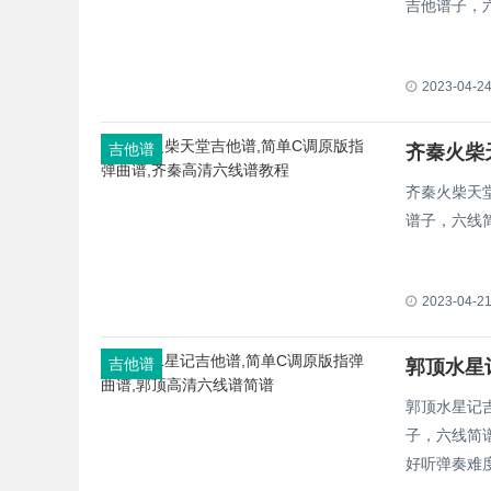
吉他谱子，
2023-04-2
吉他谱
齐秦火柴
齐秦火柴天
谱子，六线
2023-04-2
吉他谱
郭顶水星
郭顶水星记
子，六线简谱
好听弹奏难