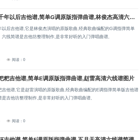
林俊杰一千年以后吉他谱,简单G调原版指弹曲谱,林俊杰高清六线谱简谱
年以后吉他谱,它是林俊杰演唱的原版歌曲,经典歌曲编配的G调指弹简单
，六线简谱是吉他坊整理制作,是非常好听的入门弹唱曲谱,
6
阅读：0
粑粑吉他谱,简单E调原版指弹曲谱,赵雷高清六线谱图片
粑吉他谱,它是赵雷演唱的原版歌曲,经典歌曲编配的E调指弹简单版吉他谱
谱是吉他坊整理制作,是非常好听的入门弹唱曲谱,
5
阅读：0
杯吉他谱,简单F调原版指弹曲谱,五月天高清六线谱简谱