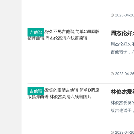
2023-04-2
吉他谱
周杰伦好久
吉他谱子，
2023-04-2
吉他谱
林俊杰爱笑
版吉他谱子
2023-04-2